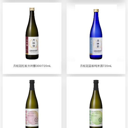
月桂冠红标大吟酿300/720mL
月桂冠蓝标纯米酒720mL