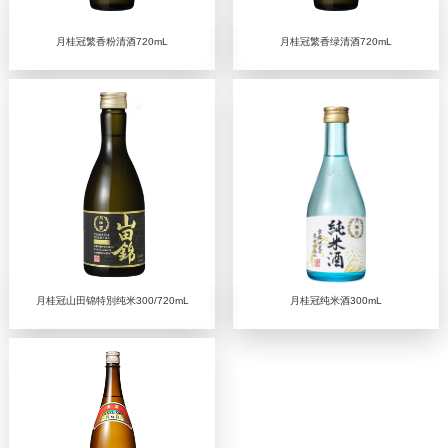
月桂冠繁香粉清酒720mL
月桂冠繁香绿清酒720mL
月桂冠山田锦特別纯米300/720mL
月桂冠纯米酒300mL