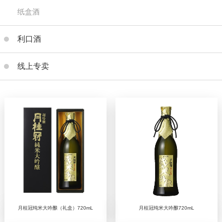
纸盒酒
利口酒
线上专卖
月桂冠纯米大吟酿（礼盒）720mL
月桂冠纯米大吟酿720mL