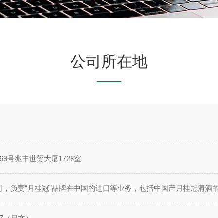
公司所在地
9号兆丰世贸大厦1728室
，负责“月桂冠”品牌在中国的进口等业务，包括中国产月桂冠清酒
137（日文）