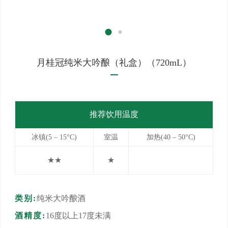
月桂冠纯米大吟酿（礼盒）（720mL）
推荐饮用温度
冰镇(5 – 15°C)
室温
加热(40 – 50°C)
★★
★
类别:
纯米大吟酿酒
酒精度:
16度以上17度未满