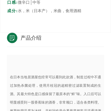
口感:
微辛口│中等
成分:
水，米（日本产），米曲，食用酒精
产品介绍
在日本当地居酒屋也经常可以看到此款酒，制造过程中不通
过加热杀菌处理，使用月桂冠的超精密过滤装置制成的生
酒。其最大特色是口感保留了最原本的“鲜”味。入口后可以
明显感受到一股香蕉味的酒香，非常顺口，适合各类料理。
推荐饮用温度为冰镇。月桂冠也是业界最早把常温流通清酒