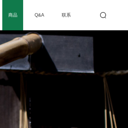
商品
Q&A
联系