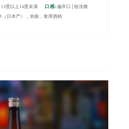
:
13度以上14度未满
口感:
偏辛口│较淡雅
米（日本产），米曲，食用酒精