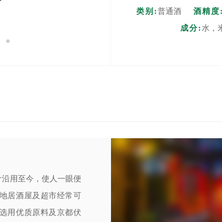
类别:
普通酒
酒精度
成分:
水，
计沿用至今，使人一眼便
地居酒屋及超市经常可
选用优质原料及京都伏