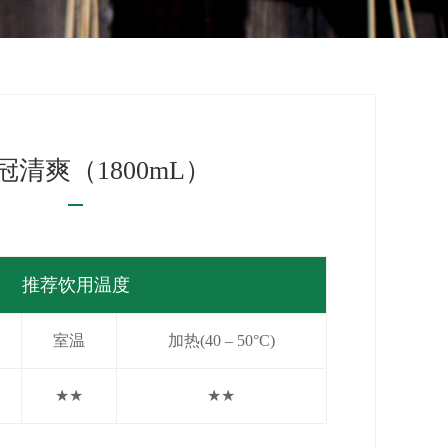
冠清爽（1800mL）
推荐饮用温度
室温
加热(40 – 50°C)
★
★
★★