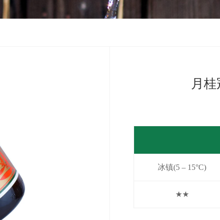
月桂
冰镇(5 – 15°C)
★★