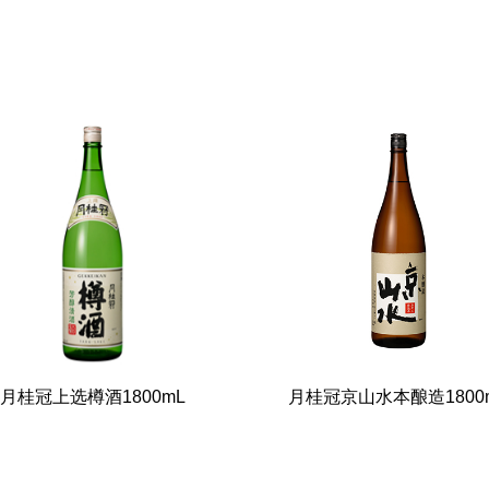
月桂冠上选樽酒1800mL
月桂冠京山水本酿造1800