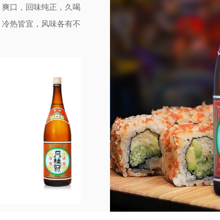
、爽口，回味纯正，久喝
，冷热皆宜，风味各有不