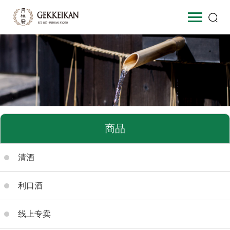
商品
清酒
利口酒
线上专卖