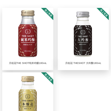
月桂冠THE SHOT纯米吟釀180mL
月桂冠 THESHOT 大吟酿180mL