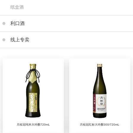
纸盒酒
利口酒
线上专卖
月桂冠纯米大吟酿720mL
月桂冠红标大吟酿300/720mL