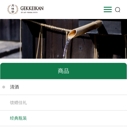
商品
清酒
馈赠佳礼
经典瓶装