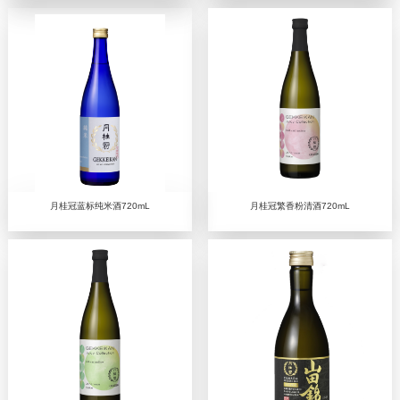
月桂冠蓝标纯米酒720mL
月桂冠繁香粉清酒720mL