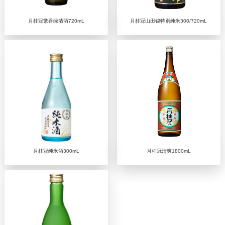
月桂冠繁香绿清酒720mL
月桂冠山田锦特別纯米300/720mL
月桂冠纯米酒300mL
月桂冠清爽1800mL